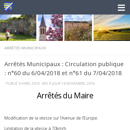
Au dessous du contenu
ARRÊTÉS MUNICIPAUX
Arrêtés Municipaux : Circulation publique
: n°60 du 6/04/2018 et n°61 du 7/04/2018
· PUBLIÉ
9 AVRIL 2018
· MIS À JOUR
18 NOVEMBRE 2018
Arrêtés du Maire
Modification de la vitesse sur l’Avenue de l’Europe.
Limitation de la vitesse à 70km/h