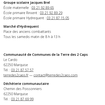
Groupe scolaire Jacques Brel
École maternelle :
03 21 92 89 65
École primaire Rinxent :
03 21 92 89 29
École primaire Hydrequent :
03 21 87 15 05
Marché d’Hydrequent
Place des anciens combattants
Tous les samedis matin de 8 h à 13 h
Communauté de Communes de la Terre des 2 Caps
Le Cardo
62250 Marquise
Tél. :
03 21 87 57 57
terredes2caps.fr
—
contact@terredes2caps.com
Déchèterie communautaire
Chemin des Poissonniers
62250 Marquise
Tél. :
03 21 87 69 99