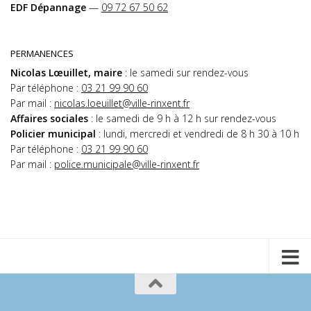
EDF Dépannage
—
09 72 67 50 62
PERMANENCES
Nicolas Lœuillet, maire
: le samedi sur rendez-vous
Par téléphone :
03 21 99 90 60
Par mail :
nicolas.loeuillet@ville-rinxent.fr
Affaires sociales
: le samedi de 9 h à 12 h sur rendez-vous
Policier municipal
: lundi, mercredi et vendredi de 8 h 30 à 10 h
Par téléphone :
03 21 99 90 60
Par mail :
police.municipale@ville-rinxent.fr