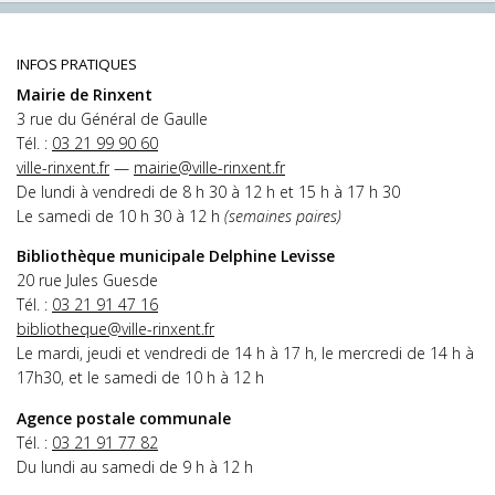
INFOS PRATIQUES
Mairie de Rinxent
3 rue du Général de Gaulle
Tél. :
03 21 99 90 60
ville-rinxent.fr
—
mairie@ville-rinxent.fr
De lundi à vendredi de 8 h 30 à 12 h et 15 h à 17 h 30
Le samedi de 10 h 30 à 12 h
(semaines paires)
Bibliothèque municipale Delphine Levisse
20 rue Jules Guesde
Tél. :
03 21 91 47 16
bibliotheque@ville-rinxent.fr
Le mardi, jeudi et vendredi de 14 h à 17 h, le mercredi de 14 h à
17h30, et le samedi de 10 h à 12 h
Agence postale communale
Tél. :
03 21 91 77 82
Du lundi au samedi de 9 h à 12 h