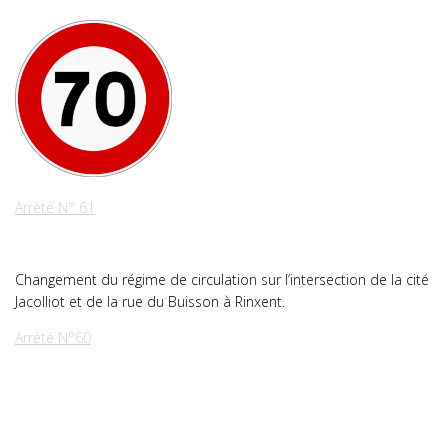
Arrêté N° 61
Changement du régime de circulation sur l’intersection de la cité
Jacolliot et de la rue du Buisson à Rinxent.
Arrêté N°60