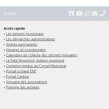
SUIVRE :
Accès rapide
»
Les services municipaux
»
Les démarches administratives
»
Arrêtés permanents
»
Horaires et coordonnées
»
Calendrier de collecte des déchets ménagers
»
Le Petit Rinxentois, bulletin municipal
»
Comptes-rendus du Conseil Municipal
»
Portail scolaire ENT
»
Portail Cantine
»
Annuaire des associations
»
Planning des activités