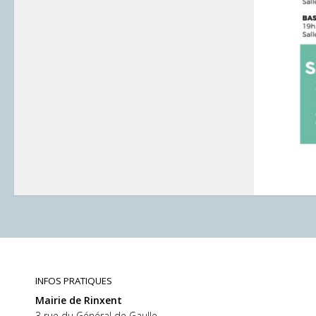
INFOS PRATIQUES
Mairie de Rinxent
3 rue du Général de Gaulle