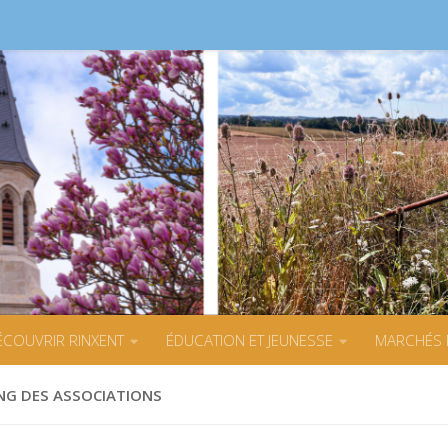
s
ÉCOUVRIR RINXENT
ÉDUCATION ET JEUNESSE
MARCHÉS 
NG DES ASSOCIATIONS