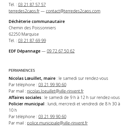
Tél. :
03 21 87 57 57
terredes2caps.fr
—
contact@terredes2caps.com
Déchèterie communautaire
Chemin des Poissonniers
62250 Marquise
Tél. :
03 21 87 69 99
EDF Dépannage
—
09 72 67 50 62
PERMANENCES
Nicolas Lœuillet, maire
: le samedi sur rendez-vous
Par téléphone :
03 21 99 90 60
Par mail :
nicolas.loeuillet@ville-rinxent.fr
Affaires sociales
: le samedi de 9 h à 12 h sur rendez-vous
Policier municipal
: lundi, mercredi et vendredi de 8 h 30 à
10 h
Par téléphone :
03 21 99 90 60
Par mail :
police.municipale@ville-rinxent.fr