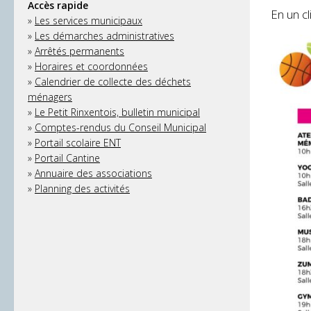
Accès rapide
En un cl
»
Les services municipaux
»
Les démarches administratives
»
Arrêtés permanents
»
Horaires et coordonnées
»
Calendrier de collecte des déchets
ménagers
»
Le Petit Rinxentois, bulletin municipal
»
Comptes-rendus du Conseil Municipal
»
Portail scolaire ENT
»
Portail Cantine
»
Annuaire des associations
»
Planning des activités