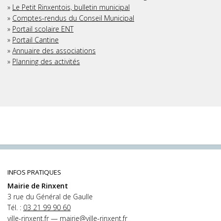
»
Le Petit Rinxentois, bulletin municipal
»
Comptes-rendus du Conseil Municipal
»
Portail scolaire ENT
»
Portail Cantine
»
Annuaire des associations
»
Planning des activités
INFOS PRATIQUES
Mairie de Rinxent
3 rue du Général de Gaulle
Tél. :
03 21 99 90 60
ville-rinxent.fr
—
mairie@ville-rinxent.fr