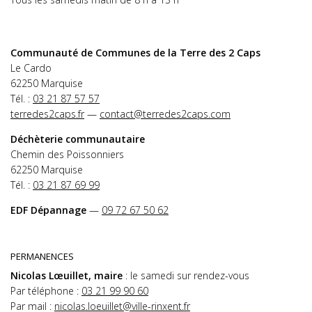
Communauté de Communes de la Terre des 2 Caps
Le Cardo
62250 Marquise
Tél. :
03 21 87 57 57
terredes2caps.fr
—
contact@terredes2caps.com
Déchèterie communautaire
Chemin des Poissonniers
62250 Marquise
Tél. :
03 21 87 69 99
EDF Dépannage
—
09 72 67 50 62
PERMANENCES
Nicolas Lœuillet, maire
: le samedi sur rendez-vous
Par téléphone :
03 21 99 90 60
Par mail :
nicolas.loeuillet@ville-rinxent.fr