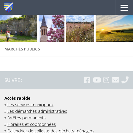
Au dessous du contenu
MARCHÉS PUBLICS
SUIVRE :
Accès rapide
»
Les services municipaux
»
Les démarches administratives
»
Arrêtés permanents
»
Horaires et coordonnées
»
Calendrier de collecte des déchets ménagers