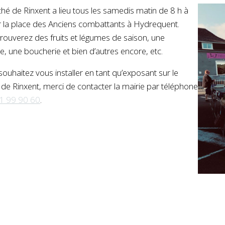
hé de Rinxent a lieu tous les samedis matin de 8 h à
r la place des Anciens combattants à Hydrequent.
trouverez des fruits et légumes de saison, une
ie, une boucherie et bien d’autres encore, etc.
souhaitez vous installer en tant qu’exposant sur le
de Rinxent, merci de contacter la mairie par téléphone
1 99 90 60
.