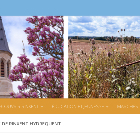
s
ÉCOUVRIR RINXENT
ÉDUCATION ET JEUNESSE
MARCHÉS 
 DE RINXENT HYDREQUENT