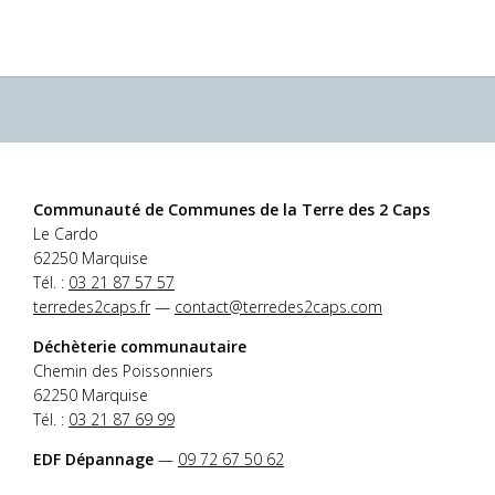
Communauté de Communes de la Terre des 2 Caps
Le Cardo
62250 Marquise
Tél. :
03 21 87 57 57
terredes2caps.fr
—
contact@terredes2caps.com
Déchèterie communautaire
Chemin des Poissonniers
62250 Marquise
Tél. :
03 21 87 69 99
EDF Dépannage
—
09 72 67 50 62