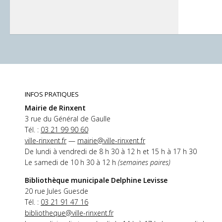
INFOS PRATIQUES
Mairie de Rinxent
3 rue du Général de Gaulle
Tél. :
03 21 99 90 60
ville-rinxent.fr
—
mairie@ville-rinxent.fr
De lundi à vendredi de 8 h 30 à 12 h et 15 h à 17 h 30
Le samedi de 10 h 30 à 12 h
(semaines paires)
Bibliothèque municipale Delphine Levisse
20 rue Jules Guesde
Tél. :
03 21 91 47 16
bibliotheque@ville-rinxent.fr