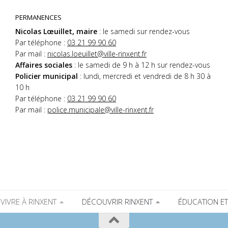
PERMANENCES
Nicolas Lœuillet, maire
: le samedi sur rendez-vous
Par téléphone :
03 21 99 90 60
Par mail :
nicolas.loeuillet@ville-rinxent.fr
Affaires sociales
: le samedi de 9 h à 12 h sur rendez-vous
Policier municipal
: lundi, mercredi et vendredi de 8 h 30 à
10 h
Par téléphone :
03 21 99 90 60
Par mail :
police.municipale@ville-rinxent.fr
VIVRE À RINXENT
DÉCOUVRIR RINXENT
ÉDUCATION ET