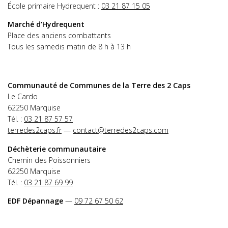
École primaire Hydrequent :
03 21 87 15 05
Marché d’Hydrequent
Place des anciens combattants
Tous les samedis matin de 8 h à 13 h
Communauté de Communes de la Terre des 2 Caps
Le Cardo
62250 Marquise
Tél. :
03 21 87 57 57
terredes2caps.fr
—
contact@terredes2caps.com
Déchèterie communautaire
Chemin des Poissonniers
62250 Marquise
Tél. :
03 21 87 69 99
EDF Dépannage
—
09 72 67 50 62