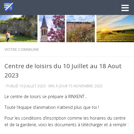
Au dessous du contenu
VOTRE COMMUNE
Centre de loisirs du 10 Juillet au 18 Aout
2023
· PUBLIÉ
10 JUILLET 2023
· MIS À JOUR
15 NOVEMBRE 2023
Le centre de loisirs se prépare à RINXENT…
Toute l’équipe d’animation n’attend plus que toi !
Pour les conditions d’inscription comme les horaires du centre
et de la garderie, voici les documents à télécharger et à remplir :