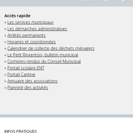
Accès rapide
»
Les services municipaux
»
Les démarches administratives
»
Arrêtés permanents
»
Horaires et coordonnées
»
Calendrier de collecte des déchets ménagers
»
Le Petit Rinxentois, bulletin municipal
»
Comptes-rendus du Conseil Municipal
»
Portail scolaire ENT
»
Portail Cantine
»
Annuaire des associations
»
Planning des activités
INFOS PRATIQUES