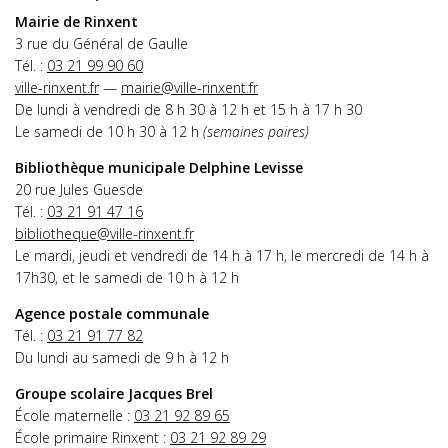
Mairie de Rinxent
3 rue du Général de Gaulle
Tél. :
03 21 99 90 60
ville-rinxent.fr
—
mairie@ville-rinxent.fr
De lundi à vendredi de 8 h 30 à 12 h et 15 h à 17 h 30
Le samedi de 10 h 30 à 12 h
(semaines paires)
Bibliothèque municipale Delphine Levisse
20 rue Jules Guesde
Tél. :
03 21 91 47 16
bibliotheque@ville-rinxent.fr
Le mardi, jeudi et vendredi de 14 h à 17 h, le mercredi de 14 h à
17h30, et le samedi de 10 h à 12 h
Agence postale communale
Tél. :
03 21 91 77 82
Du lundi au samedi de 9 h à 12 h
Groupe scolaire Jacques Brel
École maternelle :
03 21 92 89 65
École primaire Rinxent :
03 21 92 89 29