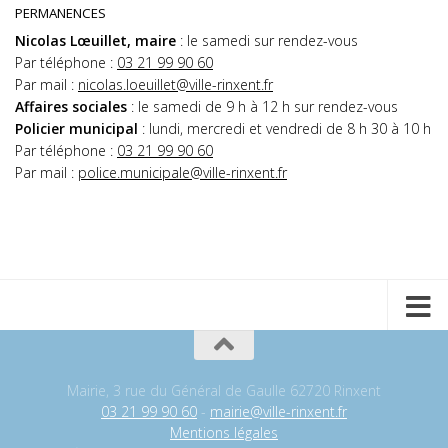
PERMANENCES
Nicolas Lœuillet, maire
: le samedi sur rendez-vous
Par téléphone :
03 21 99 90 60
Par mail :
nicolas.loeuillet@ville-rinxent.fr
Affaires sociales
: le samedi de 9 h à 12 h sur rendez-vous
Policier municipal
: lundi, mercredi et vendredi de 8 h 30 à 10 h
Par téléphone :
03 21 99 90 60
Par mail :
police.municipale@ville-rinxent.fr
Mairie, 3 rue du Général de Gaulle 62720 Rinxent
03 21 99 90 60
-
mairie@ville-rinxent.fr
Mentions légales