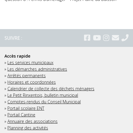
SUIVRE :
Accès rapide
»
Les services municipaux
»
Les démarches administratives
»
Arrêtés permanents
»
Horaires et coordonnées
»
Calendrier de collecte des déchets ménagers
»
Le Petit Rinxentois, bulletin municipal
»
Comptes-rendus du Conseil Municipal
»
Portail scolaire ENT
»
Portail Cantine
»
Annuaire des associations
»
Planning des activités