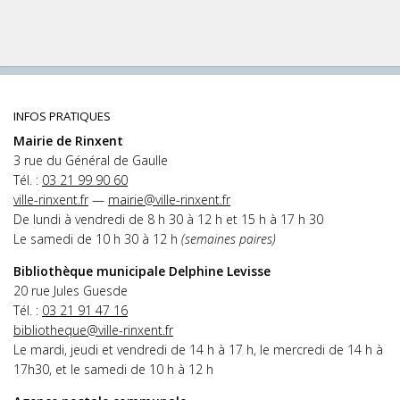
INFOS PRATIQUES
Mairie de Rinxent
3 rue du Général de Gaulle
Tél. :
03 21 99 90 60
ville-rinxent.fr
—
mairie@ville-rinxent.fr
De lundi à vendredi de 8 h 30 à 12 h et 15 h à 17 h 30
Le samedi de 10 h 30 à 12 h
(semaines paires)
Bibliothèque municipale Delphine Levisse
20 rue Jules Guesde
Tél. :
03 21 91 47 16
bibliotheque@ville-rinxent.fr
Le mardi, jeudi et vendredi de 14 h à 17 h, le mercredi de 14 h à
17h30, et le samedi de 10 h à 12 h