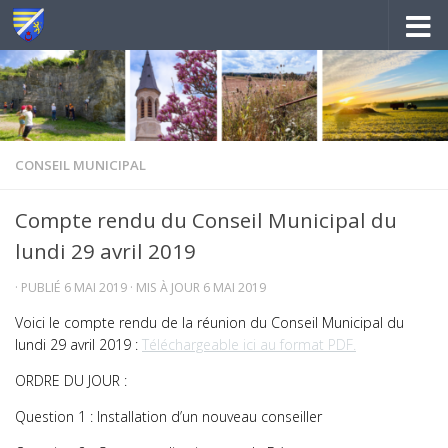
Au dessous du contenu
CONSEIL MUNICIPAL
Compte rendu du Conseil Municipal du
lundi 29 avril 2019
· PUBLIÉ
6 MAI 2019
· MIS À JOUR
6 MAI 2019
Voici le compte rendu de la réunion du Conseil Municipal du
lundi 29 avril 2019 :
Téléchargeable ici au format PDF.
ORDRE DU JOUR :
Question 1 : Installation d’un nouveau conseiller