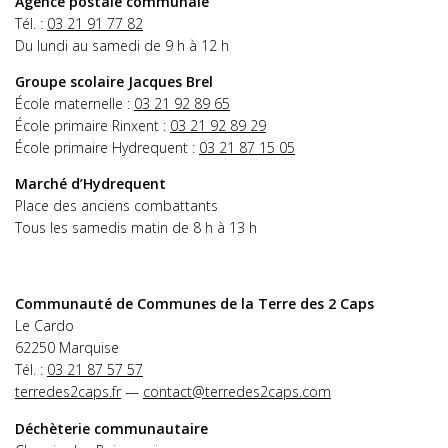
Agence postale communale
Tél. :
03 21 91 77 82
Du lundi au samedi de 9 h à 12 h
Groupe scolaire Jacques Brel
École maternelle :
03 21 92 89 65
École primaire Rinxent :
03 21 92 89 29
École primaire Hydrequent :
03 21 87 15 05
Marché d’Hydrequent
Place des anciens combattants
Tous les samedis matin de 8 h à 13 h
Communauté de Communes de la Terre des 2 Caps
Le Cardo
62250 Marquise
Tél. :
03 21 87 57 57
terredes2caps.fr
—
contact@terredes2caps.com
Déchèterie communautaire