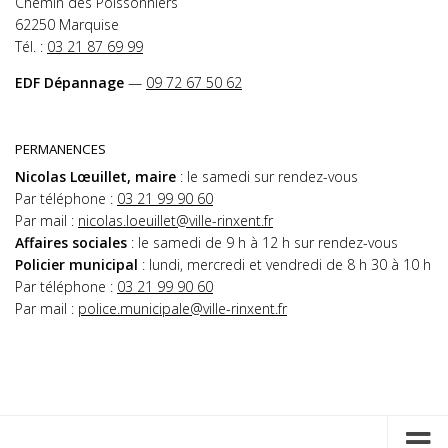
Chemin des Poissonniers
62250 Marquise
Tél. :
03 21 87 69 99
EDF Dépannage
—
09 72 67 50 62
PERMANENCES
Nicolas Lœuillet, maire
: le samedi sur rendez-vous
Par téléphone :
03 21 99 90 60
Par mail :
nicolas.loeuillet@ville-rinxent.fr
Affaires sociales
: le samedi de 9 h à 12 h sur rendez-vous
Policier municipal
: lundi, mercredi et vendredi de 8 h 30 à 10 h
Par téléphone :
03 21 99 90 60
Par mail :
police.municipale@ville-rinxent.fr