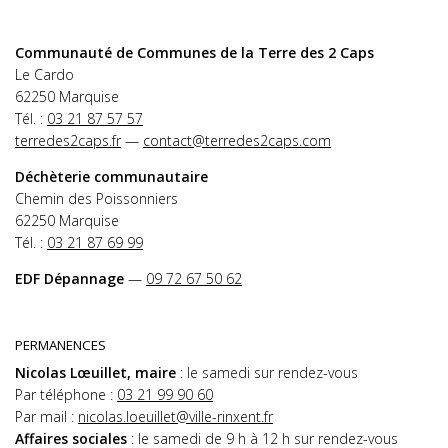
Communauté de Communes de la Terre des 2 Caps
Le Cardo
62250 Marquise
Tél. :
03 21 87 57 57
terredes2caps.fr
—
contact@terredes2caps.com
Déchèterie communautaire
Chemin des Poissonniers
62250 Marquise
Tél. :
03 21 87 69 99
EDF Dépannage
—
09 72 67 50 62
PERMANENCES
Nicolas Lœuillet, maire
: le samedi sur rendez-vous
Par téléphone :
03 21 99 90 60
Par mail :
nicolas.loeuillet@ville-rinxent.fr
Affaires sociales
: le samedi de 9 h à 12 h sur rendez-vous