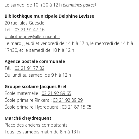
Le samedi de 10 h 30 à 12 h
(semaines paires)
Bibliothèque municipale Delphine Levisse
20 rue Jules Guesde
Tél. :
03 21 91 47 16
bibliotheque@ville-rinxent.fr
Le mardi, jeudi et vendredi de 14 h à 17 h, le mercredi de 14 h à
17h30, et le samedi de 10 h à 12 h
Agence postale communale
Tél. :
03 21 91 77 82
Du lundi au samedi de 9 h à 12 h
Groupe scolaire Jacques Brel
École maternelle :
03 21 92 89 65
École primaire Rinxent :
03 21 92 89 29
École primaire Hydrequent :
03 21 87 15 05
Marché d’Hydrequent
Place des anciens combattants
Tous les samedis matin de 8 h à 13 h