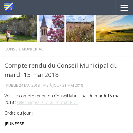
Au dessous du contenu
CONSEIL MUNICIPAL
Compte rendu du Conseil Municipal du
mardi 15 mai 2018
· PUBLIÉ
24 MAI 2018
· MIS À JOUR
31 MAI 2018
Voici le compte rendu du Conseil Municipal du mardi 15 mai
2018 :
téléchargez le ici au format PDF.
Ordre du jour :
JEUNESSE