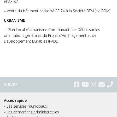
et AE 82
– Vente du bâtiment cadastré AE 74 à la Société BTM (ex. BDM)
URBANISME
– Plan Local d’Urbanisme Communautaire. Débat sur les
orientations générales du Projet d’Aménagement et de
Développement Durables (PADD)
SUIVRE :
Accès rapide
»
Les services municipaux
»
Les démarches administratives