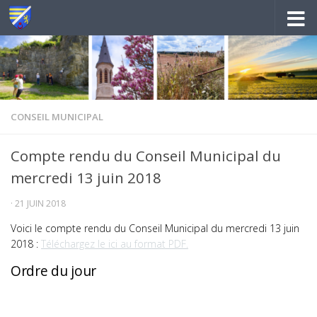
Au dessous du contenu
CONSEIL MUNICIPAL
Compte rendu du Conseil Municipal du
mercredi 13 juin 2018
·
21 JUIN 2018
Voici le compte rendu du Conseil Municipal du mercredi 13 juin
2018 :
Téléchargez le ici au format PDF.
Ordre du jour