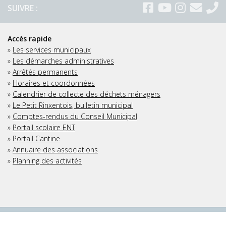
SUIVRE :
Accès rapide
»
Les services municipaux
»
Les démarches administratives
»
Arrêtés permanents
»
Horaires et coordonnées
»
Calendrier de collecte des déchets ménagers
»
Le Petit Rinxentois, bulletin municipal
»
Comptes-rendus du Conseil Municipal
»
Portail scolaire ENT
»
Portail Cantine
»
Annuaire des associations
»
Planning des activités