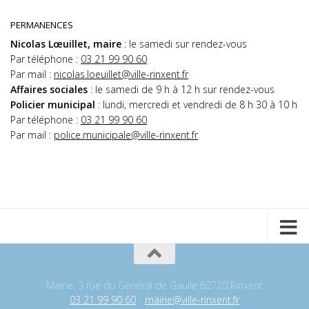
PERMANENCES
Nicolas Lœuillet, maire
: le samedi sur rendez-vous
Par téléphone :
03 21 99 90 60
Par mail :
nicolas.loeuillet@ville-rinxent.fr
Affaires sociales
: le samedi de 9 h à 12 h sur rendez-vous
Policier municipal
: lundi, mercredi et vendredi de 8 h 30 à 10 h
Par téléphone :
03 21 99 90 60
Par mail :
police.municipale@ville-rinxent.fr
Mairie, 3 rue du Général de Gaulle 62720 Rinxent
03 21 99 90 60
-
mairie@ville-rinxent.fr