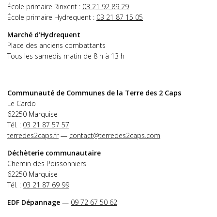
École primaire Rinxent :
03 21 92 89 29
École primaire Hydrequent :
03 21 87 15 05
Marché d’Hydrequent
Place des anciens combattants
Tous les samedis matin de 8 h à 13 h
Communauté de Communes de la Terre des 2 Caps
Le Cardo
62250 Marquise
Tél. :
03 21 87 57 57
terredes2caps.fr
—
contact@terredes2caps.com
Déchèterie communautaire
Chemin des Poissonniers
62250 Marquise
Tél. :
03 21 87 69 99
EDF Dépannage
—
09 72 67 50 62