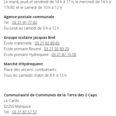
Le mardi, jeudi et vendredi de 14 h à 17 h, le mercredi de 14 h à
17h30, et le samedi de 10 h à 12 h
Agence postale communale
Tél. :
03 21 91 77 82
Du lundi au samedi de 9 h à 12 h
Groupe scolaire Jacques Brel
École maternelle :
03 21 92 89 65
École primaire Rinxent :
03 21 92 89 29
École primaire Hydrequent :
03 21 87 15 05
Marché d’Hydrequent
Place des anciens combattants
Tous les samedis matin de 8 h à 13 h
Communauté de Communes de la Terre des 2 Caps
Le Cardo
62250 Marquise
Tél. :
03 21 87 57 57