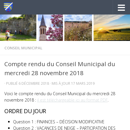
Au dessous du contenu
CONSEIL MUNICIPAL
Compte rendu du Conseil Municipal du
mercredi 28 novembre 2018
· PUBLIÉ
6 DÉCEMBRE 2018
· MIS À JOUR
17 MARS 2019
Voici le compte rendu du Conseil Municipal du mercredi 28
novembre 2018 :
il est téléchargeable ici au format PDF
.
ORDRE DU JOUR
Question 1 : FINANCES – DÉCISION MODIFICATIVE
Question 2 : VACANCES DE NEIGE – PARTICIPATION DES