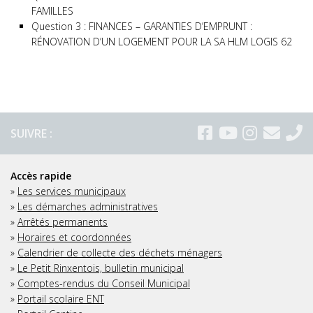
FAMILLES
Question 3 : FINANCES – GARANTIES D’EMPRUNT :
RÉNOVATION D’UN LOGEMENT POUR LA SA HLM LOGIS 62
SUIVRE :
Accès rapide
»
Les services municipaux
»
Les démarches administratives
»
Arrêtés permanents
»
Horaires et coordonnées
»
Calendrier de collecte des déchets ménagers
»
Le Petit Rinxentois, bulletin municipal
»
Comptes-rendus du Conseil Municipal
»
Portail scolaire ENT