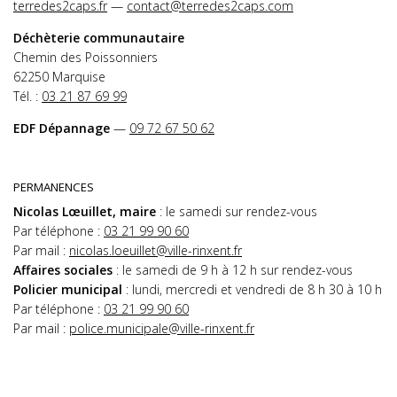
terredes2caps.fr
—
contact@terredes2caps.com
Déchèterie communautaire
Chemin des Poissonniers
62250 Marquise
Tél. :
03 21 87 69 99
EDF Dépannage
—
09 72 67 50 62
PERMANENCES
Nicolas Lœuillet, maire
: le samedi sur rendez-vous
Par téléphone :
03 21 99 90 60
Par mail :
nicolas.loeuillet@ville-rinxent.fr
Affaires sociales
: le samedi de 9 h à 12 h sur rendez-vous
Policier municipal
: lundi, mercredi et vendredi de 8 h 30 à 10 h
Par téléphone :
03 21 99 90 60
Par mail :
police.municipale@ville-rinxent.fr