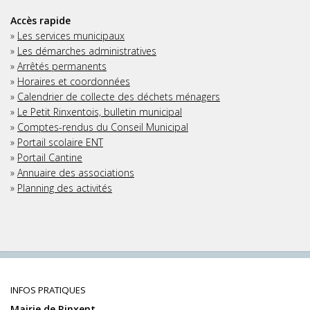
Accès rapide
»
Les services municipaux
»
Les démarches administratives
»
Arrêtés permanents
»
Horaires et coordonnées
»
Calendrier de collecte des déchets ménagers
»
Le Petit Rinxentois, bulletin municipal
»
Comptes-rendus du Conseil Municipal
»
Portail scolaire ENT
»
Portail Cantine
»
Annuaire des associations
»
Planning des activités
INFOS PRATIQUES
Mairie de Rinxent