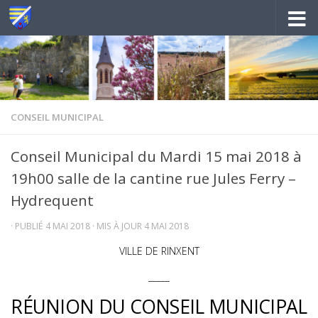
Au dessous du contenu
CONSEIL MUNICIPAL
Conseil Municipal du Mardi 15 mai 2018 à
19h00 salle de la cantine rue Jules Ferry –
Hydrequent
· PUBLIÉ
4 MAI 2018
· MIS À JOUR
4 MAI 2018
VILLE DE RINXENT
_____
RÉUNION DU CONSEIL MUNICIPAL