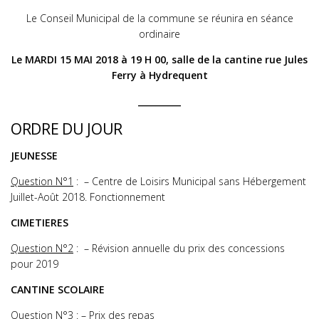
Le Conseil Municipal de la commune se réunira en séance
ordinaire
Le MARDI 15 MAI 2018 à 19 H 00, salle de la cantine rue Jules
Ferry à Hydrequent
__________
ORDRE DU JOUR
JEUNESSE
Question N°1
: – Centre de Loisirs Municipal sans Hébergement
Juillet-Août 2018. Fonctionnement
CIMETIERES
Question N°2
: – Révision annuelle du prix des concessions
pour 2019
CANTINE SCOLAIRE
Question N°3
: – Prix des repas