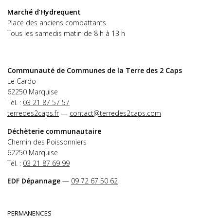
Marché d’Hydrequent
Place des anciens combattants
Tous les samedis matin de 8 h à 13 h
Communauté de Communes de la Terre des 2 Caps
Le Cardo
62250 Marquise
Tél. :
03 21 87 57 57
terredes2caps.fr
—
contact@terredes2caps.com
Déchèterie communautaire
Chemin des Poissonniers
62250 Marquise
Tél. :
03 21 87 69 99
EDF Dépannage
—
09 72 67 50 62
PERMANENCES