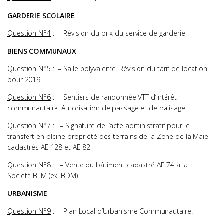
GARDERIE SCOLAIRE
Question N°4
: – Révision du prix du service de garderie
BIENS COMMUNAUX
Question N°5
: – Salle polyvalente. Révision du tarif de location
pour 2019
Question N°6
: – Sentiers de randonnée VTT d’intérêt
communautaire. Autorisation de passage et de balisage
Question N°7
: – Signature de l’acte administratif pour le
transfert en pleine propriété des terrains de la Zone de la Maie
cadastrés AE 128 et AE 82
Question N°8
: – Vente du bâtiment cadastré AE 74 à la
Société BTM (ex. BDM)
URBANISME
Question N°9
: – Plan Local d’Urbanisme Communautaire.