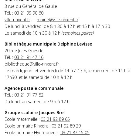
3 rue du Général de Gaulle
Tél. :
03 21 99 90 60
ville-rinxent.fr
—
mairie@ville-rinxent.fr
De lundi à vendredi de 8 h 30 à 12 h et 15 h à 17 h 30
Le samedi de 10 h 30 à 12 h
(semaines paires)
Bibliothèque municipale Delphine Levisse
20 rue Jules Guesde
Tél. :
03 21 91 47 16
bibliotheque@ville-rinxent.fr
Le mardi, jeudi et vendredi de 14 h à 17 h, le mercredi de 14 h à
17h30, et le samedi de 10 h à 12 h
Agence postale communale
Tél. :
03 21 91 77 82
Du lundi au samedi de 9 h à 12 h
Groupe scolaire Jacques Brel
École maternelle :
03 21 92 89 65
École primaire Rinxent :
03 21 92 89 29
École primaire Hydrequent :
03 21 87 15 05