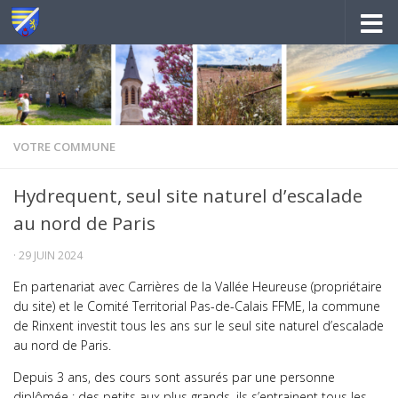
Au dessous du contenu
VOTRE COMMUNE
Hydrequent, seul site naturel d’escalade
au nord de Paris
·
29 JUIN 2024
En partenariat avec Carrières de la Vallée Heureuse (propriétaire
du site) et le Comité Territorial Pas-de-Calais FFME, la commune
de Rinxent investit tous les ans sur le seul site naturel d’escalade
au nord de Paris.
Depuis 3 ans, des cours sont assurés par une personne
diplômée : des petits aux plus grands, ils s’entrainent tous les