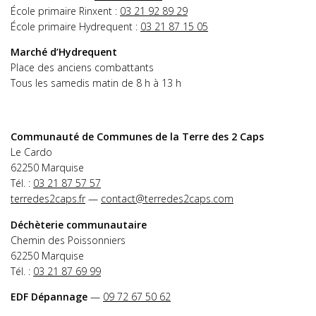
École primaire Rinxent :
03 21 92 89 29
École primaire Hydrequent :
03 21 87 15 05
Marché d’Hydrequent
Place des anciens combattants
Tous les samedis matin de 8 h à 13 h
Communauté de Communes de la Terre des 2 Caps
Le Cardo
62250 Marquise
Tél. :
03 21 87 57 57
terredes2caps.fr
—
contact@terredes2caps.com
Déchèterie communautaire
Chemin des Poissonniers
62250 Marquise
Tél. :
03 21 87 69 99
EDF Dépannage
—
09 72 67 50 62