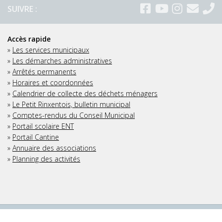
SUIVRE :
Accès rapide
»
Les services municipaux
»
Les démarches administratives
»
Arrêtés permanents
»
Horaires et coordonnées
»
Calendrier de collecte des déchets ménagers
»
Le Petit Rinxentois, bulletin municipal
»
Comptes-rendus du Conseil Municipal
»
Portail scolaire ENT
»
Portail Cantine
»
Annuaire des associations
»
Planning des activités