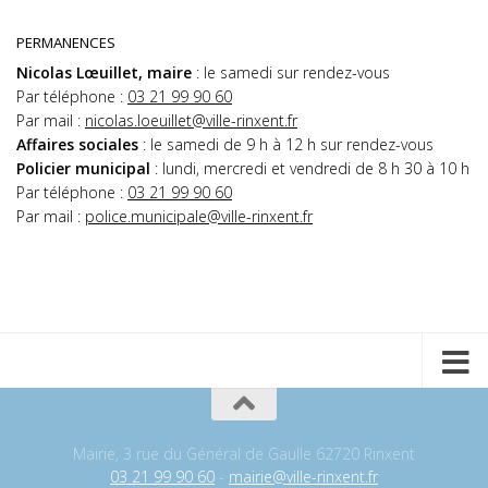
PERMANENCES
Nicolas Lœuillet, maire
: le samedi sur rendez-vous
Par téléphone :
03 21 99 90 60
Par mail :
nicolas.loeuillet@ville-rinxent.fr
Affaires sociales
: le samedi de 9 h à 12 h sur rendez-vous
Policier municipal
: lundi, mercredi et vendredi de 8 h 30 à 10 h
Par téléphone :
03 21 99 90 60
Par mail :
police.municipale@ville-rinxent.fr
Mairie, 3 rue du Général de Gaulle 62720 Rinxent
03 21 99 90 60
-
mairie@ville-rinxent.fr