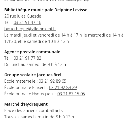
Bibliothèque municipale Delphine Levisse
20 rue Jules Guesde
Tél. :
03 21 91 47 16
bibliotheque@ville-rinxent.fr
Le mardi, jeudi et vendredi de 14 h à 17 h, le mercredi de 14 h à
17h30, et le samedi de 10 h à 12 h
Agence postale communale
Tél. :
03 21 91 77 82
Du lundi au samedi de 9 h à 12 h
Groupe scolaire Jacques Brel
École maternelle :
03 21 92 89 65
École primaire Rinxent :
03 21 92 89 29
École primaire Hydrequent :
03 21 87 15 05
Marché d’Hydrequent
Place des anciens combattants
Tous les samedis matin de 8 h à 13 h