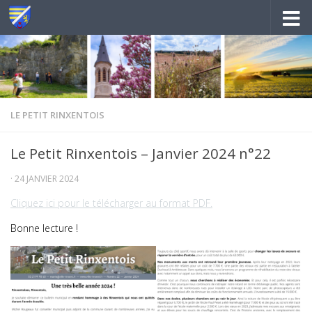
Au dessous du contenu
LE PETIT RINXENTOIS
Le Petit Rinxentois – Janvier 2024 n°22
·
24 JANVIER 2024
Cliquez ici pour le télécharger au format PDF.
Bonne lecture !