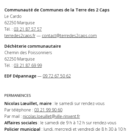
Communauté de Communes de la Terre des 2 Caps
Le Cardo
62250 Marquise
Tél. :
03 21 87 57 57
terredes2caps.fr
—
contact@terredes2caps.com
Déchèterie communautaire
Chemin des Poissonniers
62250 Marquise
Tél. :
03 21 87 69 99
EDF Dépannage
—
09 72 67 50 62
PERMANENCES
Nicolas Lœuillet, maire
: le samedi sur rendez-vous
Par téléphone :
03 21 99 90 60
Par mail :
nicolas.loeuillet@ville-rinxent.fr
Affaires sociales
: le samedi de 9 h à 12 h sur rendez-vous
Policier municipal
: lundi, mercredi et vendredi de 8 h 30 à 10 h