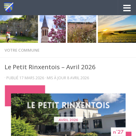
Au dessous du contenu
VOTRE COMMUNE
Le Petit Rinxentois – Avril 2026
· PUBLIÉ
17 MARS 2026
· MIS À JOUR
8 AVRIL 2026