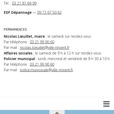
Tél. :
03 21 87 69 99
EDF Dépannage
—
09 72 67 50 62
PERMANENCES
Nicolas Lœuillet, maire
: le samedi sur rendez-vous
Par téléphone :
03 21 99 90 60
Par mail :
nicolas.loeuillet@ville-rinxent.fr
Affaires sociales
: le samedi de 9 h à 12 h sur rendez-vous
Policier municipal
: lundi, mercredi et vendredi de 8 h 30 à 10 h
Par téléphone :
03 21 99 90 60
Par mail :
police.municipale@ville-rinxent.fr