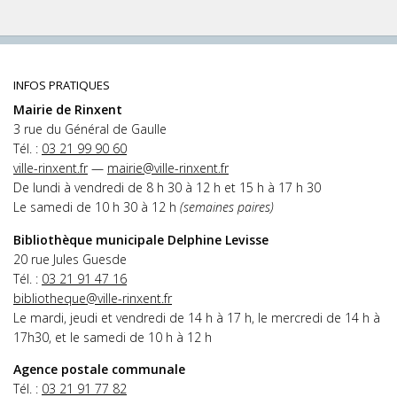
INFOS PRATIQUES
Mairie de Rinxent
3 rue du Général de Gaulle
Tél. :
03 21 99 90 60
ville-rinxent.fr
—
mairie@ville-rinxent.fr
De lundi à vendredi de 8 h 30 à 12 h et 15 h à 17 h 30
Le samedi de 10 h 30 à 12 h
(semaines paires)
Bibliothèque municipale Delphine Levisse
20 rue Jules Guesde
Tél. :
03 21 91 47 16
bibliotheque@ville-rinxent.fr
Le mardi, jeudi et vendredi de 14 h à 17 h, le mercredi de 14 h à
17h30, et le samedi de 10 h à 12 h
Agence postale communale
Tél. :
03 21 91 77 82