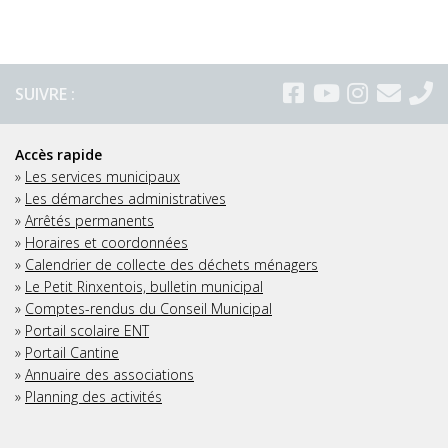
SUIVRE :
Accès rapide
»
Les services municipaux
»
Les démarches administratives
»
Arrêtés permanents
»
Horaires et coordonnées
»
Calendrier de collecte des déchets ménagers
»
Le Petit Rinxentois, bulletin municipal
»
Comptes-rendus du Conseil Municipal
»
Portail scolaire ENT
»
Portail Cantine
»
Annuaire des associations
»
Planning des activités