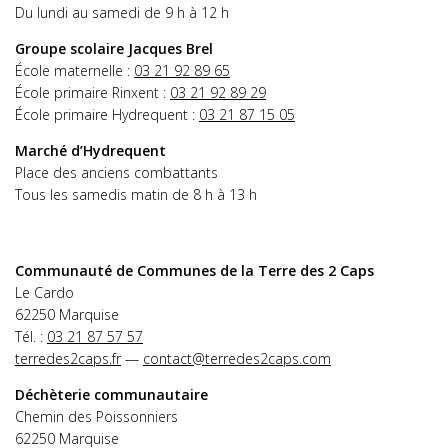
Du lundi au samedi de 9 h à 12 h
Groupe scolaire Jacques Brel
École maternelle :
03 21 92 89 65
École primaire Rinxent :
03 21 92 89 29
École primaire Hydrequent :
03 21 87 15 05
Marché d’Hydrequent
Place des anciens combattants
Tous les samedis matin de 8 h à 13 h
Communauté de Communes de la Terre des 2 Caps
Le Cardo
62250 Marquise
Tél. :
03 21 87 57 57
terredes2caps.fr
—
contact@terredes2caps.com
Déchèterie communautaire
Chemin des Poissonniers
62250 Marquise