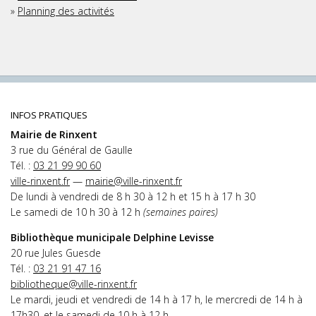
»
Planning des activités
INFOS PRATIQUES
Mairie de Rinxent
3 rue du Général de Gaulle
Tél. :
03 21 99 90 60
ville-rinxent.fr
—
mairie@ville-rinxent.fr
De lundi à vendredi de 8 h 30 à 12 h et 15 h à 17 h 30
Le samedi de 10 h 30 à 12 h
(semaines paires)
Bibliothèque municipale Delphine Levisse
20 rue Jules Guesde
Tél. :
03 21 91 47 16
bibliotheque@ville-rinxent.fr
Le mardi, jeudi et vendredi de 14 h à 17 h, le mercredi de 14 h à
17h30, et le samedi de 10 h à 12 h