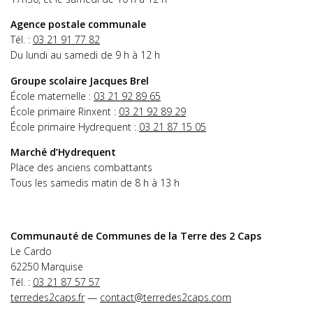
Agence postale communale
Tél. :
03 21 91 77 82
Du lundi au samedi de 9 h à 12 h
Groupe scolaire Jacques Brel
École maternelle :
03 21 92 89 65
École primaire Rinxent :
03 21 92 89 29
École primaire Hydrequent :
03 21 87 15 05
Marché d’Hydrequent
Place des anciens combattants
Tous les samedis matin de 8 h à 13 h
Communauté de Communes de la Terre des 2 Caps
Le Cardo
62250 Marquise
Tél. :
03 21 87 57 57
terredes2caps.fr
—
contact@terredes2caps.com