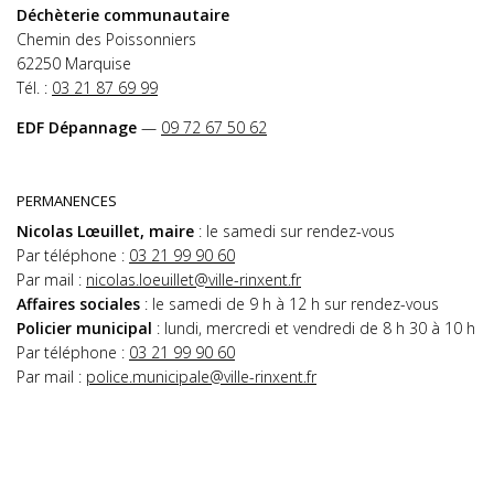
Déchèterie communautaire
Chemin des Poissonniers
62250 Marquise
Tél. :
03 21 87 69 99
EDF Dépannage
—
09 72 67 50 62
PERMANENCES
Nicolas Lœuillet, maire
: le samedi sur rendez-vous
Par téléphone :
03 21 99 90 60
Par mail :
nicolas.loeuillet@ville-rinxent.fr
Affaires sociales
: le samedi de 9 h à 12 h sur rendez-vous
Policier municipal
: lundi, mercredi et vendredi de 8 h 30 à 10 h
Par téléphone :
03 21 99 90 60
Par mail :
police.municipale@ville-rinxent.fr