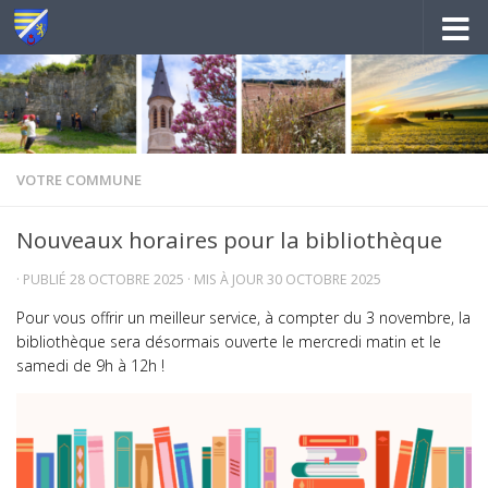
Au dessous du contenu
VOTRE COMMUNE
Nouveaux horaires pour la bibliothèque
· PUBLIÉ
28 OCTOBRE 2025
· MIS À JOUR
30 OCTOBRE 2025
Pour vous offrir un meilleur service, à compter du 3 novembre, la
bibliothèque sera désormais ouverte le mercredi matin et le
samedi de 9h à 12h !