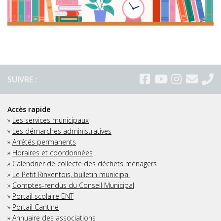
SUIVRE :
Accès rapide
»
Les services municipaux
»
Les démarches administratives
»
Arrêtés permanents
»
Horaires et coordonnées
»
Calendrier de collecte des déchets ménagers
»
Le Petit Rinxentois, bulletin municipal
»
Comptes-rendus du Conseil Municipal
»
Portail scolaire ENT
»
Portail Cantine
»
Annuaire des associations