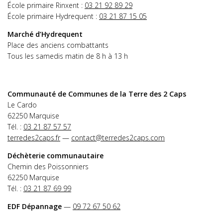
École primaire Rinxent :
03 21 92 89 29
École primaire Hydrequent :
03 21 87 15 05
Marché d’Hydrequent
Place des anciens combattants
Tous les samedis matin de 8 h à 13 h
Communauté de Communes de la Terre des 2 Caps
Le Cardo
62250 Marquise
Tél. :
03 21 87 57 57
terredes2caps.fr
—
contact@terredes2caps.com
Déchèterie communautaire
Chemin des Poissonniers
62250 Marquise
Tél. :
03 21 87 69 99
EDF Dépannage
—
09 72 67 50 62