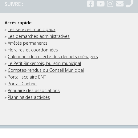
SUIVRE :
Accès rapide
»
Les services municipaux
»
Les démarches administratives
»
Arrêtés permanents
»
Horaires et coordonnées
»
Calendrier de collecte des déchets ménagers
»
Le Petit Rinxentois, bulletin municipal
»
Comptes-rendus du Conseil Municipal
»
Portail scolaire ENT
»
Portail Cantine
»
Annuaire des associations
»
Planning des activités