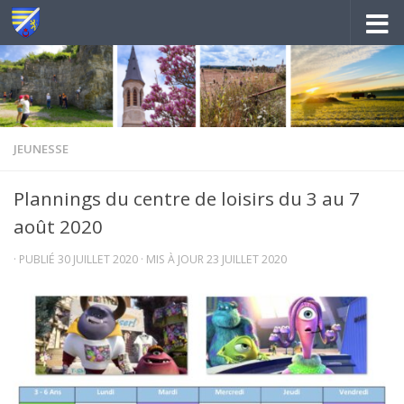
Au dessous du contenu
JEUNESSE
Plannings du centre de loisirs du 3 au 7
août 2020
· PUBLIÉ
30 JUILLET 2020
· MIS À JOUR
23 JUILLET 2020