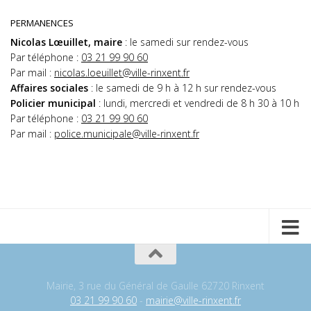
PERMANENCES
Nicolas Lœuillet, maire
: le samedi sur rendez-vous
Par téléphone :
03 21 99 90 60
Par mail :
nicolas.loeuillet@ville-rinxent.fr
Affaires sociales
: le samedi de 9 h à 12 h sur rendez-vous
Policier municipal
: lundi, mercredi et vendredi de 8 h 30 à 10 h
Par téléphone :
03 21 99 90 60
Par mail :
police.municipale@ville-rinxent.fr
Mairie, 3 rue du Général de Gaulle 62720 Rinxent
03 21 99 90 60
-
mairie@ville-rinxent.fr