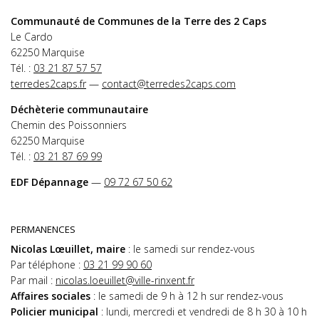
Communauté de Communes de la Terre des 2 Caps
Le Cardo
62250 Marquise
Tél. :
03 21 87 57 57
terredes2caps.fr
—
contact@terredes2caps.com
Déchèterie communautaire
Chemin des Poissonniers
62250 Marquise
Tél. :
03 21 87 69 99
EDF Dépannage
—
09 72 67 50 62
PERMANENCES
Nicolas Lœuillet, maire
: le samedi sur rendez-vous
Par téléphone :
03 21 99 90 60
Par mail :
nicolas.loeuillet@ville-rinxent.fr
Affaires sociales
: le samedi de 9 h à 12 h sur rendez-vous
Policier municipal
: lundi, mercredi et vendredi de 8 h 30 à 10 h