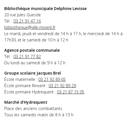
Bibliothèque municipale Delphine Levisse
20 rue Jules Guesde
Tél. :
03 21 91 47 16
bibliotheque@ville-rinxent.fr
Le mardi, jeudi et vendredi de 14 h à 17 h, le mercredi de 14 h à
17h30, et le samedi de 10 h à 12 h
Agence postale communale
Tél. :
03 21 91 77 82
Du lundi au samedi de 9 h à 12 h
Groupe scolaire Jacques Brel
École maternelle :
03 21 92 89 65
École primaire Rinxent :
03 21 92 89 29
École primaire Hydrequent :
03 21 87 15 05
Marché d’Hydrequent
Place des anciens combattants
Tous les samedis matin de 8 h à 13 h