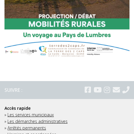
SUIVRE :
Accès rapide
»
Les services municipaux
»
Les démarches administratives
»
Arrêtés permanents