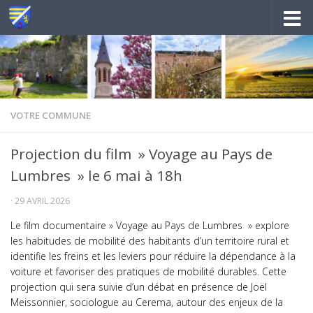
Au dessous du contenu
VOTRE COMMUNE
Projection du film » Voyage au Pays de
Lumbres » le 6 mai à 18h
·
29 AVRIL 2026
Le film documentaire » Voyage au Pays de Lumbres » explore
les habitudes de mobilité des habitants d’un territoire rural et
identifie les freins et les leviers pour réduire la dépendance à la
voiture et favoriser des pratiques de mobilité durables. Cette
projection qui sera suivie d’un débat en présence de Joël
Meissonnier, sociologue au Cerema, autour des enjeux de la