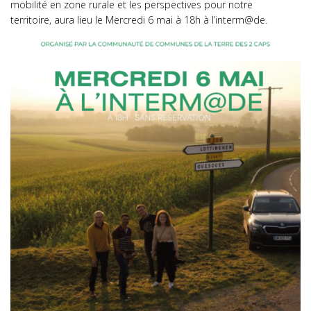
mobilité en zone rurale et les perspectives pour notre
territoire, aura lieu le Mercredi 6 mai à 18h à l’interm@de.