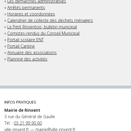
»
Les démarches administratives
»
Arrêtés permanents
»
Horaires et coordonnées
»
Calendrier de collecte des déchets ménagers
»
Le Petit Rinxentois, bulletin municipal
»
Comptes-rendus du Conseil Municipal
»
Portail scolaire ENT
»
Portail Cantine
»
Annuaire des associations
»
Planning des activités
INFOS PRATIQUES
Mairie de Rinxent
3 rue du Général de Gaulle
Tél. :
03 21 99 90 60
ville-rinxent.fr
—
mairie@ville-rinxent.fr