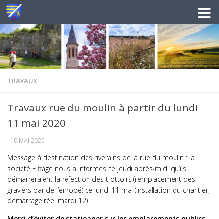
Au dessous du contenu
TRAVAUX
Travaux rue du moulin à partir du lundi
11 mai 2020
·
10 MAI 2020
Message à destination des riverains de la rue du moulin : la
société Eiffage nous a informés ce jeudi après-midi qu’ils
démarreraient la réfection des trottoirs (remplacement des
graviers par de l’enrobé) ce lundi 11 mai (installation du chantier,
démarrage réel mardi 12).
Merci d’éviter de stationner sur les emplacements publics