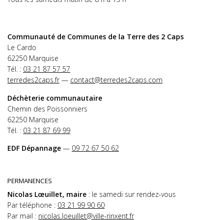
Communauté de Communes de la Terre des 2 Caps
Le Cardo
62250 Marquise
Tél. :
03 21 87 57 57
terredes2caps.fr
—
contact@terredes2caps.com
Déchèterie communautaire
Chemin des Poissonniers
62250 Marquise
Tél. :
03 21 87 69 99
EDF Dépannage
—
09 72 67 50 62
PERMANENCES
Nicolas Lœuillet, maire
: le samedi sur rendez-vous
Par téléphone :
03 21 99 90 60
Par mail :
nicolas.loeuillet@ville-rinxent.fr